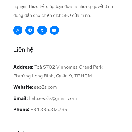
nghiệm thực tế, giúp bạn đưa ra những quyết định
đúng đắn cho chiến dịch SEO của mình.
Liên hệ
Address:
Toà S702 Vinhomes Grand Park,
Phường Long Bình, Quận 9, TP.HCM
Website:
seo2s.com
Email:
help.seo2s@gmail.com
Phone:
+84 385.312.739