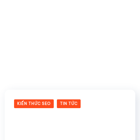
Thẻ:
backlink
KIẾN THỨC SEO
TIN TỨC