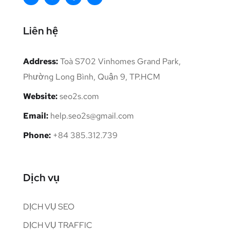
Liên hệ
Address:
Toà S702 Vinhomes Grand Park,
Phường Long Bình, Quận 9, TP.HCM
Website:
seo2s.com
Email:
help.seo2s@gmail.com
Phone:
+84 385.312.739
Dịch vụ
DỊCH VỤ SEO
DỊCH VỤ TRAFFIC