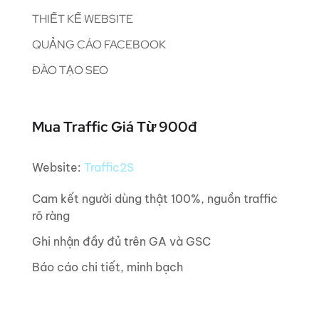
THIẾT KẾ WEBSITE
QUẢNG CÁO FACEBOOK
ĐÀO TẠO SEO
Mua Traffic Giá Từ 900đ
Website:
Traffic2S
Cam kết người dùng thật 100%, nguồn traffic
rõ ràng
Ghi nhận đầy đủ trên GA và GSC
Báo cáo chi tiết, minh bạch