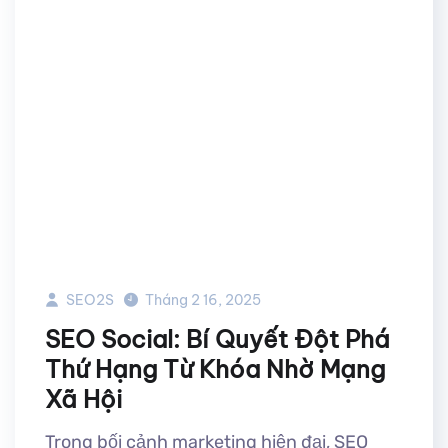
SEO2S
Tháng 2 16, 2025
SEO Social: Bí Quyết Đột Phá
Thứ Hạng Từ Khóa Nhờ Mạng
Xã Hội
Trong bối cảnh marketing hiện đại, SEO