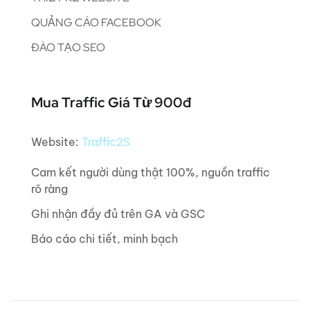
QUẢNG CÁO FACEBOOK
ĐÀO TẠO SEO
Mua Traffic Giá Từ 900đ
Website:
Traffic2S
Cam kết người dùng thật 100%, nguồn traffic
rõ ràng
Ghi nhận đầy đủ trên GA và GSC
Báo cáo chi tiết, minh bạch