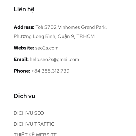
Liên hệ
Address:
Toà S702 Vinhomes Grand Park,
Phường Long Bình, Quận 9, TP.HCM
Website:
seo2s.com
Email:
help.seo2s@gmail.com
Phone:
+84 385.312.739
Dịch vụ
DỊCH VỤ SEO
DỊCH VỤ TRAFFIC
THIẾT KẾ WEBSITE