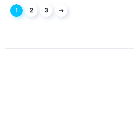
1
2
3