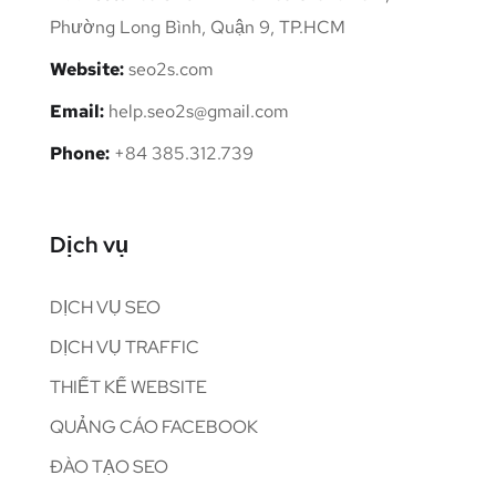
Phường Long Bình, Quận 9, TP.HCM
Website:
seo2s.com
Email:
help.seo2s@gmail.com
Phone:
+84 385.312.739
Dịch vụ
DỊCH VỤ SEO
DỊCH VỤ TRAFFIC
THIẾT KẾ WEBSITE
QUẢNG CÁO FACEBOOK
ĐÀO TẠO SEO