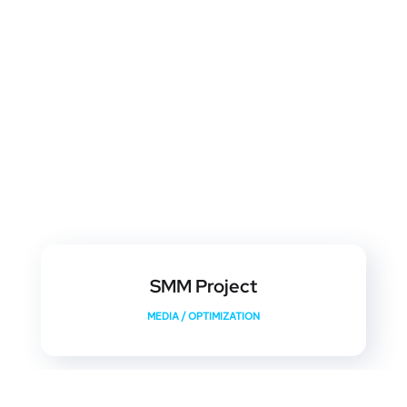
SMM Project
MEDIA
/
OPTIMIZATION