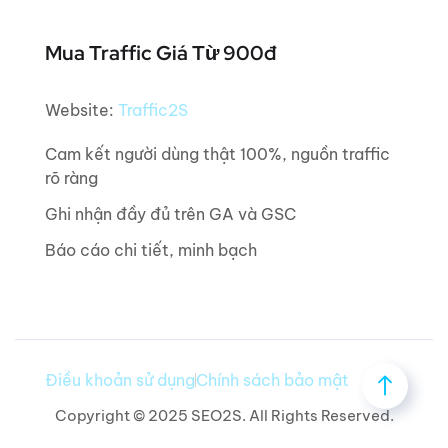
Mua Traffic Giá Từ 900đ
Website:
Traffic2S
Cam kết người dùng thật 100%, nguồn traffic
rõ ràng
Ghi nhận đầy đủ trên GA và GSC
Báo cáo chi tiết, minh bạch
Điều khoản sử dụng
Chính sách bảo mật
Copyright © 2025 SEO2S. All Rights Reserved.