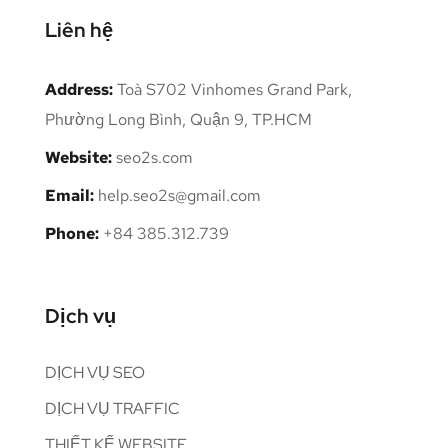
Liên hệ
Address:
Toà S702 Vinhomes Grand Park,
Phường Long Bình, Quận 9, TP.HCM
Website:
seo2s.com
Email:
help.seo2s@gmail.com
Phone:
+84 385.312.739
Dịch vụ
DỊCH VỤ SEO
DỊCH VỤ TRAFFIC
THIẾT KẾ WEBSITE