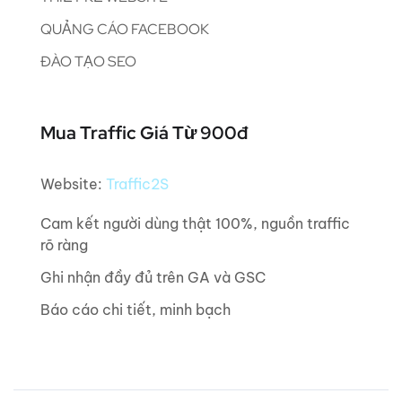
QUẢNG CÁO FACEBOOK
ĐÀO TẠO SEO
Mua Traffic Giá Từ 900đ
Website:
Traffic2S
Cam kết người dùng thật 100%, nguồn traffic
rõ ràng
Ghi nhận đầy đủ trên GA và GSC
Báo cáo chi tiết, minh bạch