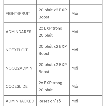
20 phút x2 EXP
FIGHT4FRUIT
Mới
Boost
2x EXP trong
ADMINDARES
Mới
20 phút
20 phút x2 EXP
NOEXPLOIT
Mới
Boost
20 phút x2 EXP
NOOB2ADMIN
Mới
Boost
2x EXP trong
CODESLIDE
Mới
20 phút
ADMINHACKED
Reset chỉ số
Mới