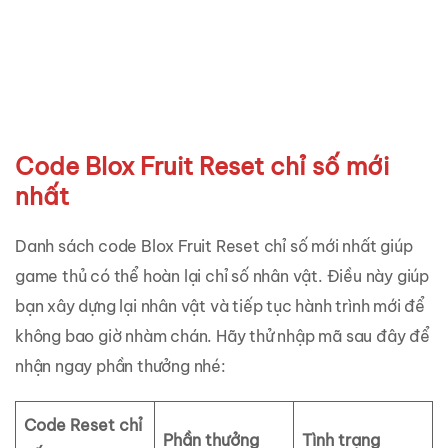
Code Blox Fruit Reset chỉ số mới
nhất
Danh sách code Blox Fruit Reset chỉ số mới nhất giúp
game thủ có thể hoàn lại chỉ số nhân vật. Điều này giúp
bạn xây dựng lại nhân vật và tiếp tục hành trình mới để
không bao giờ nhàm chán.
Hãy thử nhập mã sau đây để
nhận ngay phần thưởng nhé:
Code Reset chỉ
Phần thưởng
Tình trạng