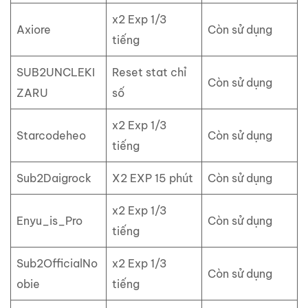
x2 Exp 1/3
Axiore
Còn sử dụng
tiếng
SUB2UNCLEKI
Reset stat chỉ
Còn sử dụng
ZARU
số
x2 Exp 1/3
Starcodeheo
Còn sử dụng
tiếng
Sub2Daigrock
X2 EXP 15 phút
Còn sử dụng
x2 Exp 1/3
Enyu_is_Pro
Còn sử dụng
tiếng
Sub2OfficialNo
x2 Exp 1/3
Còn sử dụng
obie
tiếng