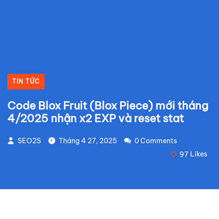
TIN TỨC
Code Blox Fruit (Blox Piece) mới tháng
4/2025 nhận x2 EXP và reset stat
SEO2S
Tháng 4 27, 2025
0 Comments
97
Likes