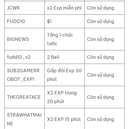
JCWK
x2 Exp miễn phí
Còn sử dụng
FUDD10
$1
Còn sử dụng
Tăng 1 chức
BIGNEWS
Còn sử dụng
tước
fudd10_v2
2 Beli
Còn sử dụng
SUB2GAMERR
Gấp đôi Exp 30
Còn sử dụng
OBOT_EXP1
phút
X2 EXP trong
THEGREATACE
Còn sử dụng
20 phút
STRAWHATMAI
X2 EXP 15 phút
Còn sử dụng
NE