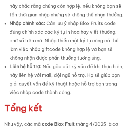
hãy chắc rằng chúng còn hợp lệ, nếu không bạn sẽ
tốn thời gian nhập nhưng sẽ không thể nhận thưởng.
Nhập chính xác:
Cần lưu ý nhập Blox Fruits code
đúng chính xác các ký tự in hoa hay viết thường,
chữ số trên mã. Nhập thiếu một ký tự cũng có thể
làm việc nhập giftcode không hợp lệ và bạn sẽ
không nhận được phần thưởng tương ứng.
Liên hệ hỗ trợ:
Nếu gặp bất kỳ vấn đề khi thực hiện,
hãy liên hệ với mail, đội ngũ hỗ trợ. Họ sẽ giúp bạn
giải quyết vấn đề kỹ thuật hoặc hỗ trợ bạn trong
việc nhập code thành công.
Tổng kết
Như vậy, các mã
code Blox Fruit
tháng 4/2025 là cơ