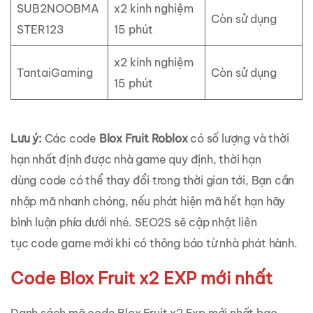
SUB2NOOBMA
x2 kinh nghiệm
Còn sử dụng
STER123
15 phút
x2 kinh nghiệm
TantaiGaming
Còn sử dụng
15 phút
Lưu ý:
Các code
Blox Fruit Roblox
có số lượng và thời
hạn nhất định được nhà game quy định, thời hạn
dùng code có thể thay đổi trong thời gian tới, Bạn cần
nhập mã nhanh chóng, nếu phát hiện mã hết hạn hãy
bình luận phía dưới nhé. SEO2S sẽ cập nhật liên
tục code game mới khi có thông báo từ nhà phát hành.
Code Blox Fruit x2 EXP mới nhất