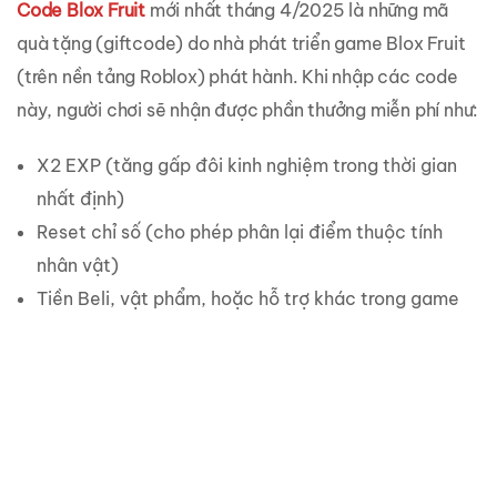
Code Blox Fruit
mới nhất tháng 4/2025 là những mã
quà tặng (giftcode) do nhà phát triển game Blox Fruit
(trên nền tảng Roblox) phát hành. Khi nhập các code
này, người chơi sẽ nhận được phần thưởng miễn phí như:
X2 EXP (tăng gấp đôi kinh nghiệm trong thời gian
nhất định)
Reset chỉ số (cho phép phân lại điểm thuộc tính
nhân vật)
Tiền Beli, vật phẩm, hoặc hỗ trợ khác trong game