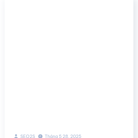
SEO2S
Tháng 5 28, 2025