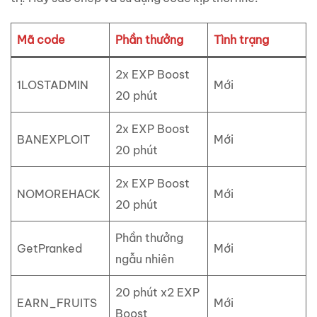
Mã code
Phần thưởng
Tình trạng
2x EXP Boost
1LOSTADMIN
Mới
20 phút
2x EXP Boost
BANEXPLOIT
Mới
20 phút
2x EXP Boost
NOMOREHACK
Mới
20 phút
Phần thưởng
GetPranked
Mới
ngẫu nhiên
20 phút x2 EXP
EARN_FRUITS
Mới
Boost