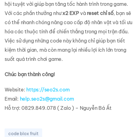
hội tuyệt vời giúp bạn tăng tốc hành trình trong game.
Với các phần thưởng như
x2 EXP
và
reset chỉ số
, bạn sẽ
có thể nhanh chóng nâng cao cấp độ nhân vật và tối ưu
hóa các thuộc tính để chiến thắng trong mọi trận đấu.
Việc sử dụng những code này không chỉ giúp bạn tiết
kiệm thời gian, mà còn mang lại nhiều lợi ích lớn trong
suốt quá trình chơi game.
Chúc bạn thành công!
Website:
https://seo2s.com
Email:
help.seo2s@gmail.com
Hỗ trợ: 0829.849.078 ( Zalo ) – Nguyễn Bá Ất
code blox fruit