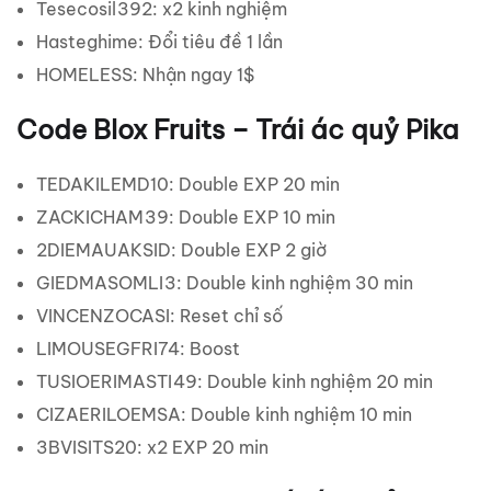
Tesecosil392: x2 kinh nghiệm
Hasteghime: Đổi tiêu đề 1 lần
HOMELESS: Nhận ngay 1$
Code Blox Fruits – Trái ác quỷ Pika
TEDAKILEMD10: Double EXP 20 min
ZACKICHAM39: Double EXP 10 min
2DIEMAUAKSID: Double EXP 2 giờ
GIEDMASOMLI3: Double kinh nghiệm 30 min
VINCENZOCASI: Reset chỉ số
LIMOUSEGFRI74: Boost
TUSIOERIMASTI49: Double kinh nghiệm 20 min
CIZAERILOEMSA: Double kinh nghiệm 10 min
3BVISITS20: x2 EXP 20 min