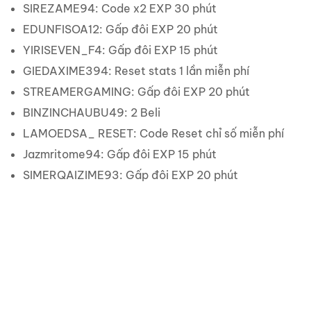
SIREZAME94: Code x2 EXP 30 phút
EDUNFISOA12: Gấp đôi EXP 20 phút
YIRISEVEN_F4: Gấp đôi EXP 15 phút
GIEDAXIME394: Reset stats 1 lần miễn phí
STREAMERGAMING: Gấp đôi EXP 20 phút
BINZINCHAUBU49: 2 Beli
LAMOEDSA_ RESET: Code Reset chỉ số miễn phí
Jazmritome94: Gấp đôi EXP 15 phút
SIMERQAIZIME93: Gấp đôi EXP 20 phút