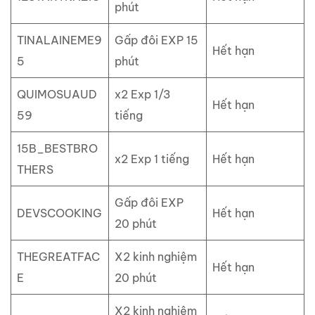
phút
TINALAINEME9
Gấp đôi EXP 15
Hết hạn
5
phút
QUIMOSUAUD
x2 Exp 1/3
Hết hạn
59
tiếng
15B_BESTBRO
x2 Exp 1 tiếng
Hết hạn
THERS
Gấp đôi EXP
DEVSCOOKING
Hết hạn
20 phút
THEGREATFAC
X2 kinh nghiệm
Hết hạn
E
20 phút
X2 kinh nghiệm