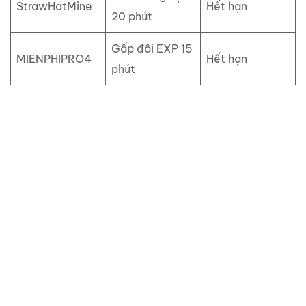
StrawHatMine
Hết hạn
20 phút
Gấp đôi EXP 15
MIENPHIPRO4
Hết hạn
phút