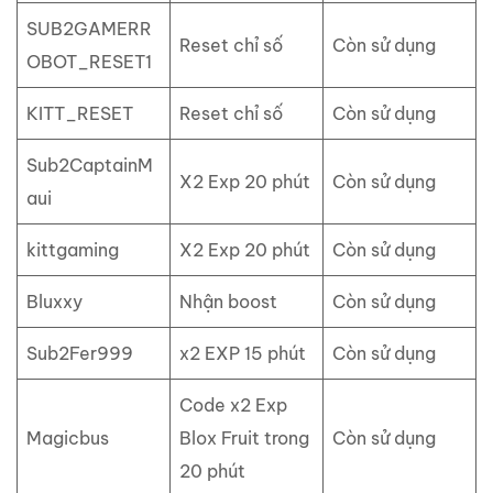
SUB2GAMERR
Reset chỉ số
Còn sử dụng
OBOT_RESET1
KITT_RESET
Reset chỉ số
Còn sử dụng
Sub2CaptainM
X2 Exp 20 phút
Còn sử dụng
aui
kittgaming
X2 Exp 20 phút
Còn sử dụng
Bluxxy
Nhận boost
Còn sử dụng
Sub2Fer999
x2 EXP 15 phút
Còn sử dụng
Code x2 Exp
Magicbus
Blox Fruit trong
Còn sử dụng
20 phút