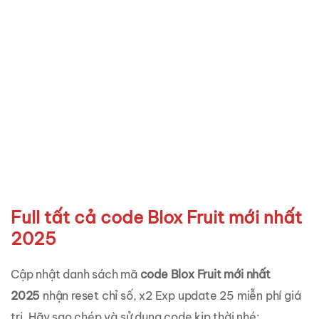
Full tất cả code Blox Fruit mới nhất
2025
Cập nhật danh sách mã
code Blox Fruit mới nhất
2025
nhận reset chỉ số, x2 Exp update 25 miễn phí giá
trị. Hãy sao chép và sử dụng code kịp thời nhé: