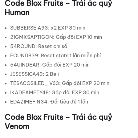
Code Blox Fruits – Trái ác quỷ
Human
SUBBERSEIA93: x2 EXP 30 min
21GMXSAPTIGON: Gấp đôi EXP 10 min
54ROUND: Reset chỉ số
FOUND839: Reset stats 1 lần miễn phí
54UINDEAR: Gấp đôi EXP 20 min
JESESSICA49: 2 Beli
TESACOSILED_ V63: Gấp đôi EXP 20 min
IKADEAMETY48: Gấp đôi EXP 30 min
EDAZIMEFIN34: Đổi tiêu đề 1 lần
Code Blox Fruits – Trái ác quỷ
Venom