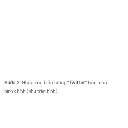
Bước 2
: Nhấp vào biểu tượng “
Twitter
” trên màn
hình chính (như trên hình).